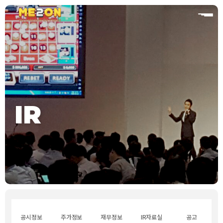
홈
IR
공시정보
주가정보
재무정보
IR자료실
공고