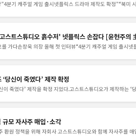
'고스트스튜디오 흙수저' 넷플릭스 손잡다 [윤현주의 
‘당신이 죽였다’ 제작 확정
 규모 자사주 매입·소각