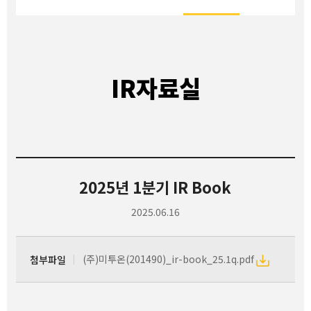
IR자료실
2025년 1분기 IR Book
2025.06.16
(주)미투온(201490)_ir-book_25.1q.pdf
첨부파일