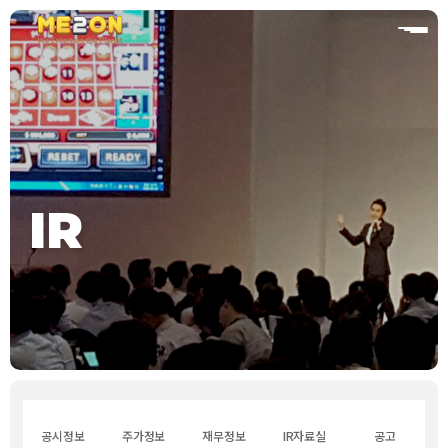
홈
IR
공시정보
주가정보
재무정보
IR자료실
공고