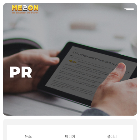
홈
PR
뉴스
미디어
갤러리