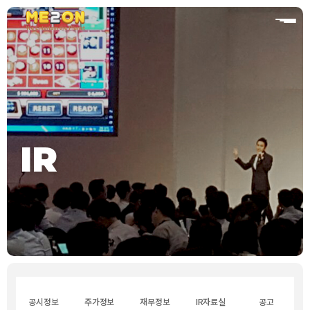
홈
IR
공시정보
주가정보
재무정보
IR자료실
공고