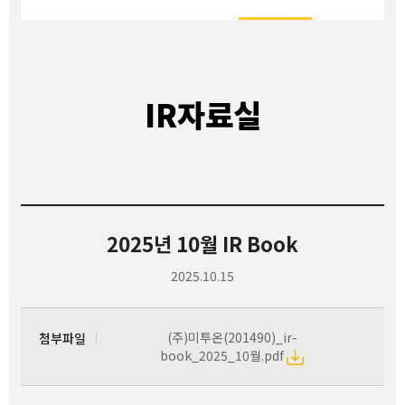
IR자료실
2025년 10월 IR Book
2025.10.15
(주)미투온(201490)_ir-
첨부파일
book_2025_10월.pdf